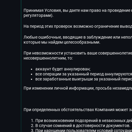
Принимая Условия, вы даете нам право на проведение 
регуляторами).
На период этих проверок возможно ограничение вывод
Любые ошибочные, вводящие в заблуждение или неполн
которые мы найдем целесообразными.
При невозможности установить ваше совершеннолетие 
несовершеннолетним, то:
аккаунт будет аннулирован;
все операции за указанный период аннулируются
все заработанные выигрыши за указанный перио
При изменении личной информации, просьба незамедл
При определенных обстоятельствах Компания может з
При возникновении подозрений в незаконных де
В случае сомнений в достоверности документов.
При нарушении пользователем условий сотрудни