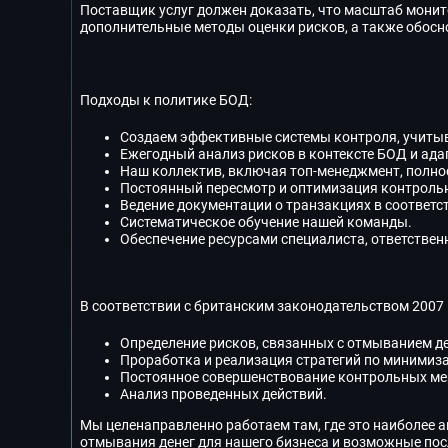
Поставщик услуг должен доказать, что масштаб монито
дополнительные методы оценки рисков, а также обосн
Подходы к политике БОД:
Создаем эффективные системы контроля, учитыв
Ежегодный анализ рисков в контексте БОД и адап
Наш коллектив, включая топ-менеджмент, полнос
Постоянный пересмотр и оптимизация контроль
Ведение документации о транзакциях в соответс
Систематическое обучение нашей команды.
Обеспечение ресурсами специалиста, ответствен
В соответствии с британским законодательством 2007 г
Определение рисков, связанных с отмыванием д
Проработка и реализация стратегий по минимиз
Постоянное совершенствование контрольных ме
Анализ проведенных действий.
Мы целенаправленно работаем там, где это наиболее 
отмывания денег для нашего бизнеса и возможные пос