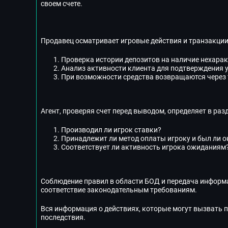
своем счете.
Продавец осматривает игровые действия и транзакции
Проверка истории депозитов на наличие нехарак
Анализ активности клиента для подтверждения 
При возможности средства возвращаются через 
Агент, проверяя счет перед выводом, определяет в раз
Производил ли игрок ставки?
Принадлежит ли метод оплаты игроку и был ли о
Соответствует ли активность игрока ожиданиям
Соблюдение правил в области БОД и передача информа
соответствие законодательным требованиям.
Вся информация о действиях, которые могут вызвать 
последствия.