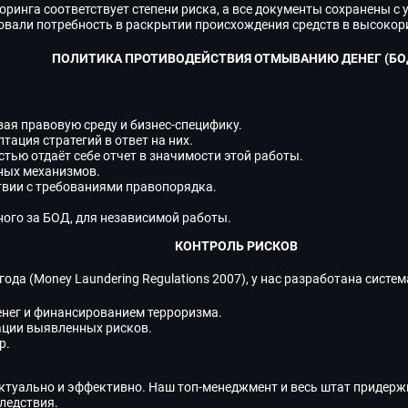
ринга соответствует степени риска, а все документы сохранены с
овали потребность в раскрытии происхождения средств в высокор
ПОЛИТИКА ПРОТИВОДЕЙСТВИЯ ОТМЫВАНИЮ ДЕНЕГ (БО
ая правовую среду и бизнес-специфику.
тация стратегий в ответ на них.
тью отдаёт себе отчет в значимости этой работы.
ных механизмов.
твии с требованиями правопорядка.
ного за БОД, для независимой работы.
КОНТРОЛЬ РИСКОВ
ода (Money Laundering Regulations 2007), у нас разработана сист
енег и финансированием терроризма.
ации выявленных рисков.
р.
актуально и эффективно. Наш топ-менеджмент и весь штат придерж
ледствия.