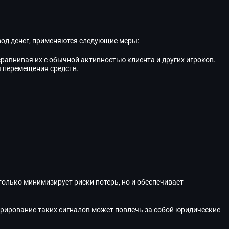
од денег, применяются следующие меры:
сравнивая их с обычной активностью клиента и других игроков.
я перемещения средств.
олько минимизирует риски потерь, но и обеспечивает
рирование таких сигналов может повлечь за собой юридические