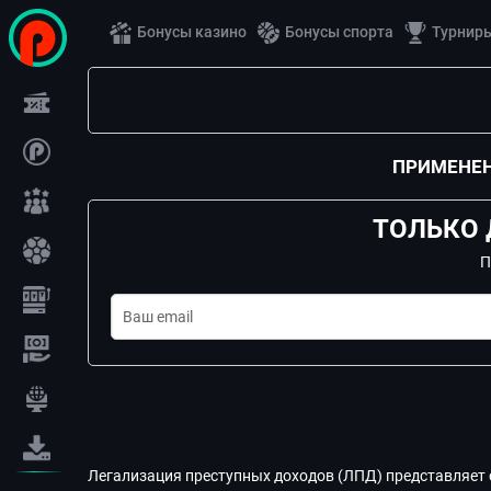
Бонусы казино
Бонусы спорта
Турнир
ПРИМЕНЕН
ТОЛЬКО 
П
Легализация преступных доходов (ЛПД) представляет 